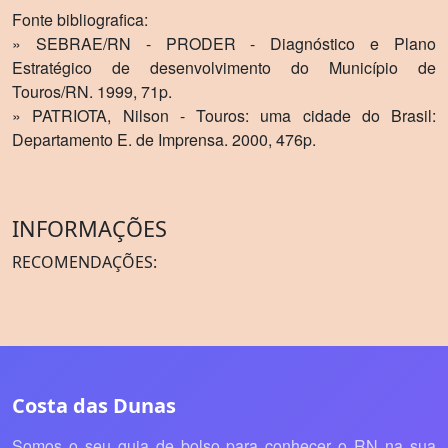
Fonte bibliografica:
» SEBRAE/RN - PRODER - Diagnóstico e Plano
Estratégico de desenvolvimento do Municí­pio de
Touros/RN. 1999, 71p.
» PATRIOTA, Nilson - Touros: uma cidade do Brasil:
Departamento E. de Imprensa. 2000, 476p.
INFORMAÇÕES
RECOMENDAÇÕES:
Costa das Dunas
Somos o seu guia de bolso para conhecer o RN na sua