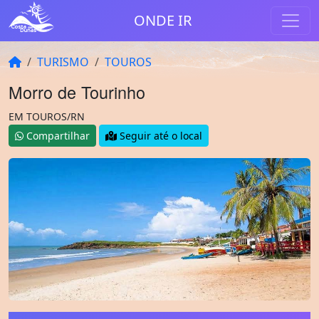
ONDE IR
TURISMO
TOUROS
Morro de Tourinho
EM TOUROS/RN
Compartilhar
Seguir até o local