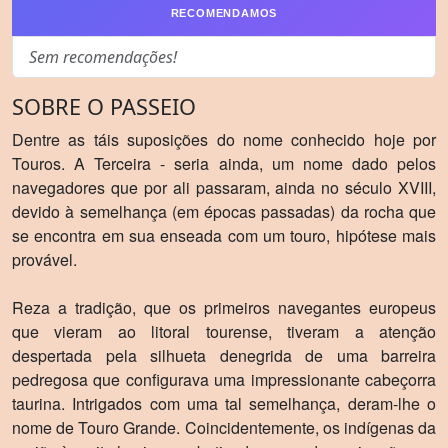
RECOMENDAMOS
Sem recomendações!
SOBRE O PASSEIO
Dentre as táis suposições do nome conhecido hoje por
Touros. A Terceira - seria ainda, um nome dado pelos
navegadores que por ali passaram, ainda no século XVIII,
devido à semelhança (em épocas passadas) da rocha que
se encontra em sua enseada com um touro, hipótese mais
provável.
Reza a tradição, que os primeiros navegantes europeus
que vieram ao litoral tourense, tiveram a atenção
despertada pela silhueta denegrida de uma barreira
pedregosa que configurava uma impressionante cabeçorra
taurina. Intrigados com uma tal semelhança, deram-lhe o
nome de Touro Grande. Coincidentemente, os indígenas da