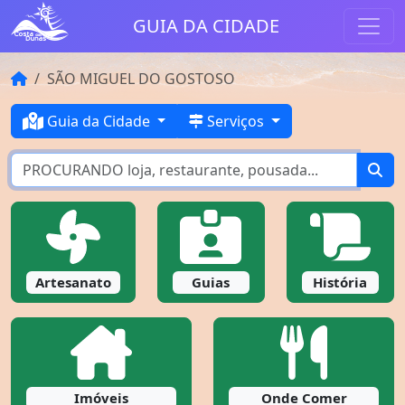
GUIA DA CIDADE
SÃO MIGUEL DO GOSTOSO
Guia da Cidade
Serviços
Artesanato
Guias
História
Imóveis
Onde Comer