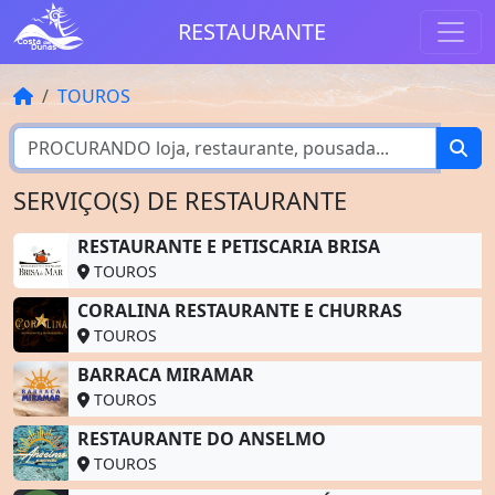
RESTAURANTE
TOUROS
SERVIÇO(S) DE RESTAURANTE
RESTAURANTE E PETISCARIA BRISA
TOUROS
CORALINA RESTAURANTE E CHURRAS
TOUROS
BARRACA MIRAMAR
TOUROS
RESTAURANTE DO ANSELMO
TOUROS