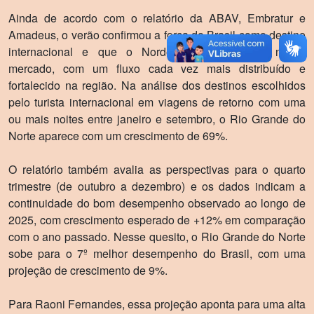
Ainda de acordo com o relatório da ABAV, Embratur e
Amadeus, o verão confirmou a força do Brasil como destino
internacional e que o Nordeste tem crescido nesse
mercado, com um fluxo cada vez mais distribuído e
fortalecido na região. Na análise dos destinos escolhidos
pelo turista internacional em viagens de retorno com uma
ou mais noites entre janeiro e setembro, o Rio Grande do
Norte aparece com um crescimento de 69%.
O relatório também avalia as perspectivas para o quarto
trimestre (de outubro a dezembro) e os dados indicam a
continuidade do bom desempenho observado ao longo de
2025, com crescimento esperado de +12% em comparação
com o ano passado. Nesse quesito, o Rio Grande do Norte
sobe para o 7º melhor desempenho do Brasil, com uma
projeção de crescimento de 9%.
Para Raoni Fernandes, essa projeção aponta para uma alta