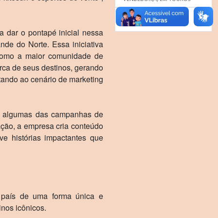
Postada:
30/10/2024
VENDEDOR EM TOUROS
ra dar o pontapé inicial nessa
de do Norte. Essa iniciativa
 Como a maior comunidade de
rca de seus destinos, gerando
ando ao cenário de marketing
 de algumas das campanhas de
ção, a empresa cria conteúdo
e histórias impactantes que
o país de uma forma única e
inos icônicos.