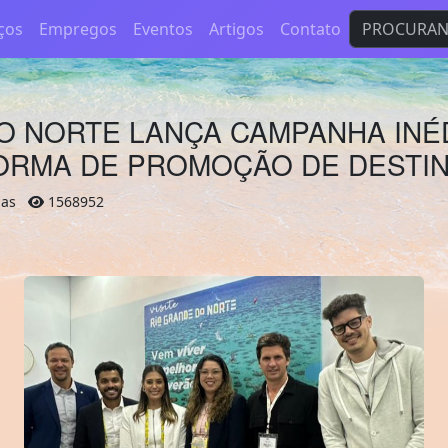
ços
Empregos
Eventos
Artigos
Contato
O NORTE LANÇA CAMPANHA INÉ
FORMA DE PROMOÇÃO DE DESTI
unas
1568952