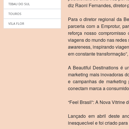
TIBAU DO SUL
diz Raoni Fernandes, diretor-
TOUROS
Para o diretor regional da Be
VILA FLOR
parceria com a Emprotur, pa
reforça nosso compromisso 
viagens do mundo nas redes s
awareness, inspirando viage
em constante transformação”,
A Beautiful Destinations é 
marketing mais inovadoras d
e campanhas de marketing p
conectam marca a consumido
“Feel Brasil”: A Nova Vitrine 
Lançado em abril deste ano
inesquecível e foi criado para