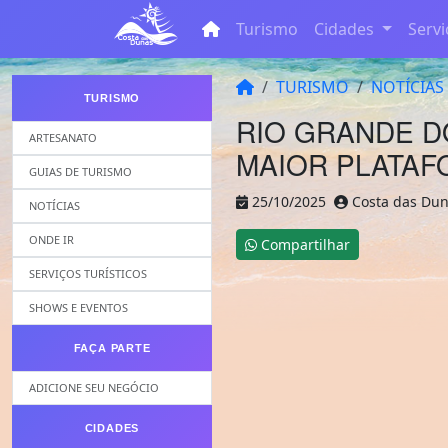
Turismo
Cidades
Servi
TURISMO
NOTÍCIAS
TURISMO
RIO GRANDE D
ARTESANATO
MAIOR PLATA
GUIAS DE TURISMO
25/10/2025
Costa das D
NOTÍCIAS
ONDE IR
Compartilhar
SERVIÇOS TURÍSTICOS
SHOWS E EVENTOS
FAÇA PARTE
ADICIONE SEU NEGÓCIO
CIDADES